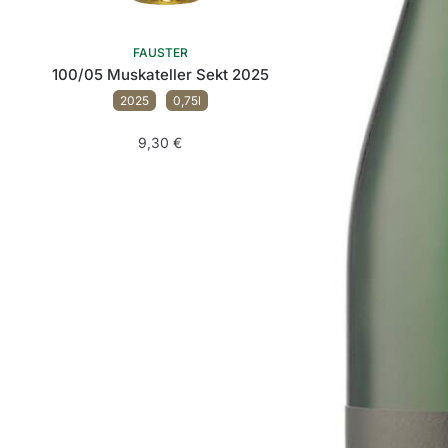
FAUSTER
100/05 Muskateller Sekt 2025
2025
0,75l
9,30
€