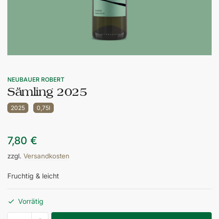
NEUBAUER ROBERT
Sämling 2025
2025
0,75l
7,80
€
zzgl.
Versandkosten
Fruchtig & leicht
Vorrätig
Sämling