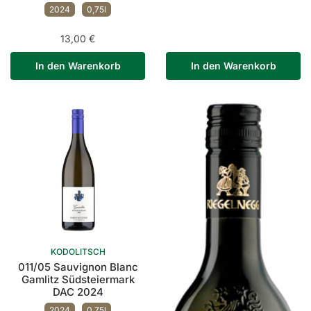
2024
0,75l
13,00
€
In den Warenkorb
In den Warenkorb
KODOLITSCH
011/05 Sauvignon Blanc
Gamlitz Südsteiermark
DAC 2024
2024
0,75l