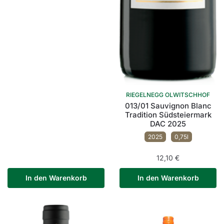
RIEGELNEGG OLWITSCHHOF
013/01 Sauvignon Blanc
Tradition Südsteiermark
DAC 2025
2025
0,75l
12,10
€
In den Warenkorb
In den Warenkorb