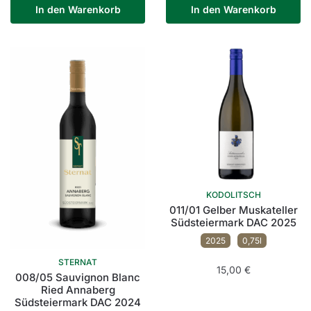
In den Warenkorb
In den Warenkorb
KODOLITSCH
011/01 Gelber Muskateller
Südsteiermark DAC 2025
2025
0,75l
STERNAT
15,00
€
008/05 Sauvignon Blanc
Ried Annaberg
Südsteiermark DAC 2024