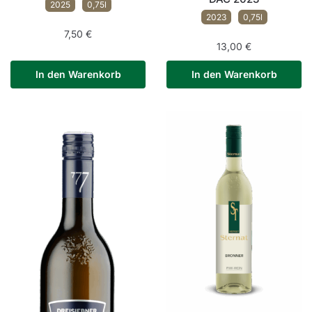
2025
0,75l
2023
0,75l
7,50
€
13,00
€
In den Warenkorb
In den Warenkorb