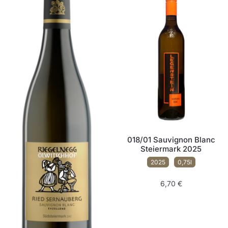
018/01 Sauvignon Blanc
Steiermark 2025
2025
0,75l
6,70
€