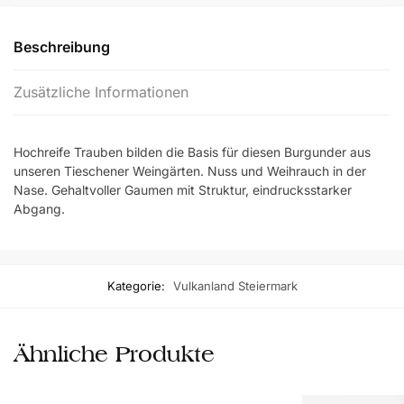
Vulkanland
Steiermark
Beschreibung
DAC
2023
Zusätzliche Informationen
Menge
Hochreife Trauben bilden die Basis für diesen Burgunder aus
unseren Tieschener Weingärten. Nuss und Weihrauch in der
Nase. Gehaltvoller Gaumen mit Struktur, eindrucksstarker
Abgang.
Kategorie:
Vulkanland Steiermark
Ähnliche Produkte