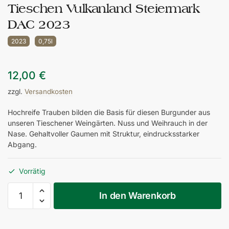
Tieschen Vulkanland Steiermark
DAC 2023
2023
0,75l
12,00
€
zzgl.
Versandkosten
Hochreife Trauben bilden die Basis für diesen Burgunder aus
unseren Tieschener Weingärten. Nuss und Weihrauch in der
Nase. Gehaltvoller Gaumen mit Struktur, eindrucksstarker
Abgang.
Vorrätig
058/05
In den Warenkorb
Weissburgunder
TAU
Tieschen