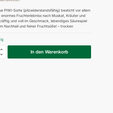
e PIWI-Sorte (pilzwiderstandsfähig) besticht vor allem
n enormes Fruchterlebniss nach Muskat, Kräuter und
kräftig und voll im Geschmack, lebendiges Säurespiel
em Nachhall und feiner Fruchtsüße! – trocken
tig
In den Warenkorb
uskateller
ark