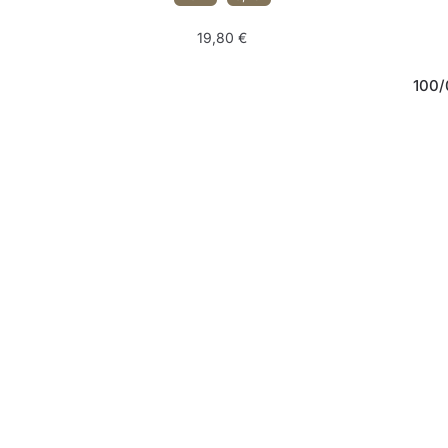
19,80
€
100/