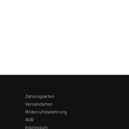
Zahlungsarten
Versandarten
Widerrufsbelehrung
AGB
Impressum