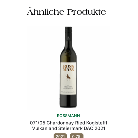
Ähnliche Produkte
ROSSMANN
071/05 Chardonnay Ried Koglsteffl
Vulkanland Steiermark DAC 2021
2021
0,75l