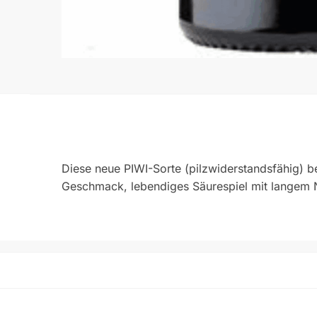
Diese neue PIWI-Sorte (pilzwiderstandsfähig) be
Geschmack, lebendiges Säurespiel mit langem N