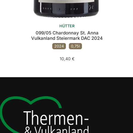
HÜTTER
099/05 Chardonnay St. Anna
Vulkanland Steiermark DAC 2024
2024
0,75l
10,40
€