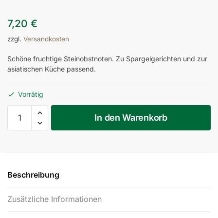
7,20
€
zzgl.
Versandkosten
Schöne fruchtige Steinobstnoten. Zu Spargelgerichten und zur
asiatischen Küche passend.
Vorrätig
101/01
In den Warenkorb
Sämling
Steiermark
2025
Menge
Beschreibung
Zusätzliche Informationen