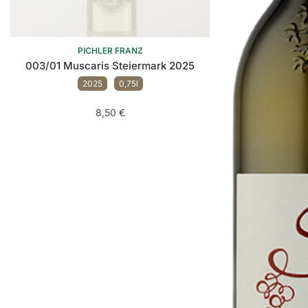
PICHLER FRANZ
003/01 Muscaris Steiermark 2025
2025
0,75l
8,50
€