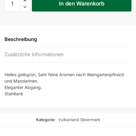
In den Warenkorb
Sämling
2024
Menge
Beschreibung
Zusätzliche Informationen
Helles gelbgrün, Sehr feine Aromen nach Weingartenpfirsich
und Mandarinen.
Eleganter Abgang.
Stahltank
Kategorie:
Vulkanland Steiermark