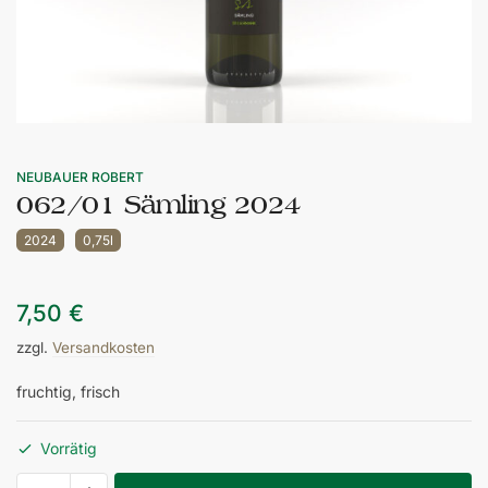
NEUBAUER ROBERT
062/01 Sämling 2024
2024
0,75l
7,50
€
zzgl.
Versandkosten
fruchtig, frisch
Vorrätig
062/01