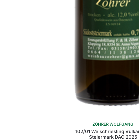
ZÖHRER WOLFGANG
102/01 Welschriesling Vulka
Steiermark DAC 2025