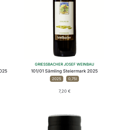
GRIESSBACHER JOSEF WEINBAU
2025
101/01 Sämling Steiermark 2025
2025
0,75l
7,20
€