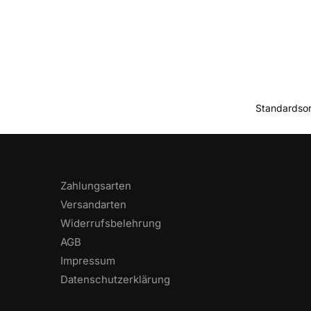
Zahlungsarten
Versandarten
Widerrufsbelehrung
AGB
Impressum
Datenschutzerklärung