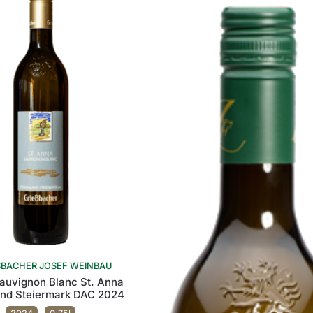
SBACHER JOSEF WEINBAU
Sauvignon Blanc St. Anna
and Steiermark DAC 2024