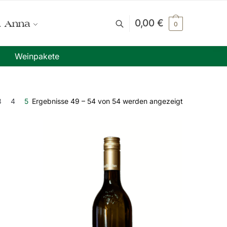
0,00
€
. Anna
0
Weinpakete
3
4
5
Ergebnisse 49 – 54 von 54 werden angezeigt