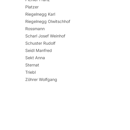
Platzer
Riegelnegg Karl
Riegelnegg Olwitschhof
Rossmann
Scharl Josef Weinhof
Schuster Rudolf
Seidl Manfred
Sekt Anna
Sternat
Triebl
Zöhrer Wolfgang