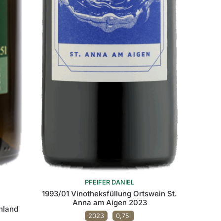
PFEIFER DANIEL
1993/01 Vinotheksfüllung Ortswein St.
Anna am Aigen 2023
nland
2023
0,75l