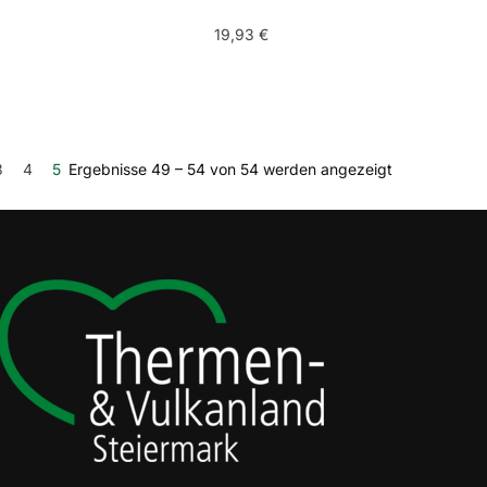
19,93
€
3
4
5
Ergebnisse 49 – 54 von 54 werden angezeigt