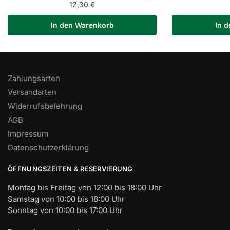
12,30
€
In den Warenkorb
In 
Zahlungsarten
Versandarten
Widerrufsbelehrung
AGB
Impressum
Datenschutzerklärung
ÖFFNUNGSZEITEN & RESERVIERUNG
Montag bis Freitag von 12:00 bis 18:00 Uhr
Samstag von 10:00 bis 18:00 Uhr
Sonntag von 10:00 bis 17:00 Uhr