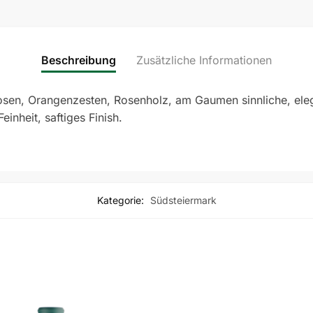
Beschreibung
Zusätzliche Informationen
rosen, Orangenzesten, Rosenholz, am Gaumen sinnliche, eleg
inheit, saftiges Finish.
Kategorie:
Südsteiermark