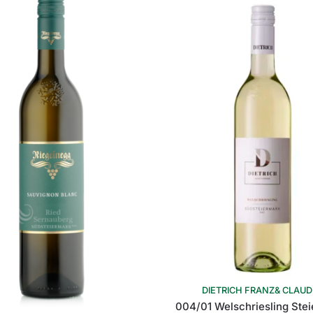
DIETRICH FRANZ& CLAUD
004/01 Welschriesling Ste