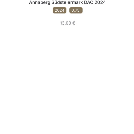
Annaberg Südsteiermark DAC 2024
2024
0,75l
13,00
€