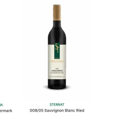
STERNAT
IA
008/05 Sauvignon Blanc Ried
iermark