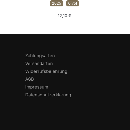
2025
0,75l
12,10
€
Zahlungsarten
Versandarten
Widerrufsbelehrung
AGB
Impressum
Datenschutzerklärung