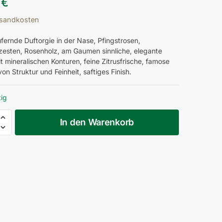
0
€
sandkosten
fernde Duftorgie in der Nase, Pfingstrosen,
esten, Rosenholz, am Gaumen sinnliche, elegante
t mineralischen Konturen, feine Zitrusfrische, famose
on Struktur und Feinheit, saftiges Finish.
tig
In den Warenkorb
ller
ermark