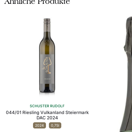
Ähnliche Produkte
SCHUSTER RUDOLF
044/01 Riesling Vulkanland Steiermark
DAC 2024
2024
0,75l