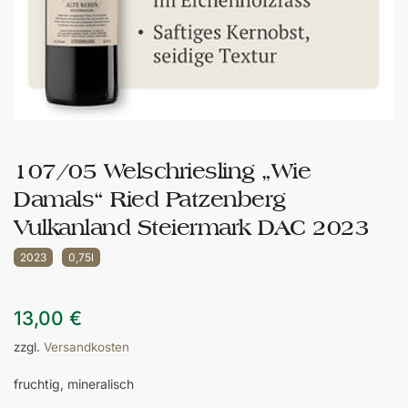
107/05 Welschriesling „Wie
Damals“ Ried Patzenberg
Vulkanland Steiermark DAC 2023
2023
0,75l
13,00
€
zzgl.
Versandkosten
fruchtig, mineralisch