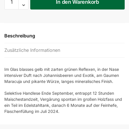
In den Warenkorb
Sauvignon
Blanc
St.
Anna
Vulkanland
Beschreibung
Steiermark
DAC
Zusätzliche Informationen
2023
Menge
Im Glas blasses gelb mit zarten grünen Reflexen, in der Nase
intensiver Duft nach Johannisbeeren und Exotik, am Gaumen
Maracuja und pikante Würze, langes mineralisches Finish.
Selektive Handlese Ende September, entrappt 12 Stunden
Maischestandzeit, Vergärung spontan im großen Holzfass und
ein Teil im Edelstahltank, danach 6 Monate auf der Feinhefe,
Flaschenfüllung im Juli 2024.