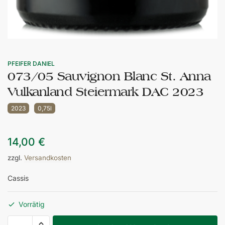
PFEIFER DANIEL
073/05 Sauvignon Blanc St. Anna
Vulkanland Steiermark DAC 2023
2023
0,75l
14,00
€
zzgl.
Versandkosten
Cassis
Vorrätig
073/05