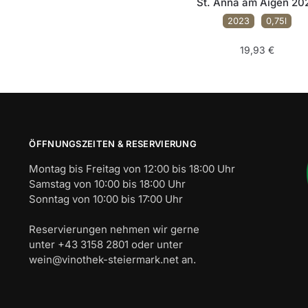
St. Anna am Aigen 20
2023
0,75l
19,93
€
ÖFFNUNGSZEITEN & RESERVIERUNG
Montag bis Freitag von 12:00 bis 18:00 Uhr
Samstag von 10:00 bis 18:00 Uhr
Sonntag von 10:00 bis 17:00 Uhr
Reservierungen nehmen wir gerne
unter +43 3158 2801 oder unter
wein@vinothek-steiermark.net an.