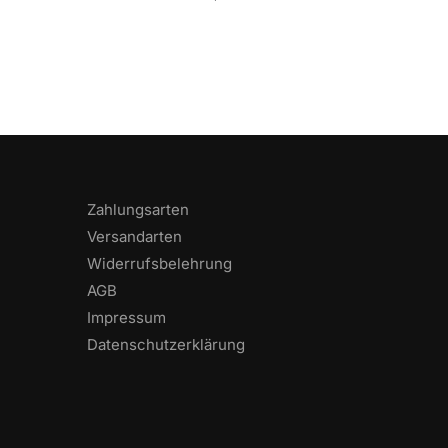
Zahlungsarten
Versandarten
Widerrufsbelehrung
AGB
Impressum
Datenschutzerklärung