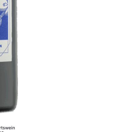
rtswein