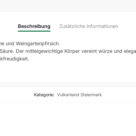
Beschreibung
Zusätzliche Informationen
rne und Weingartenpfirsich.
äure. Der mittelgewichtige Körper vereint würze und eleg
kfreudigkeit.
Kategorie:
Vulkanland Steiermark