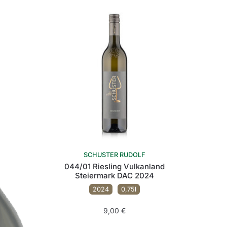
SCHUSTER RUDOLF
044/01 Riesling Vulkanland
Steiermark DAC 2024
2024
0,75l
9,00
€