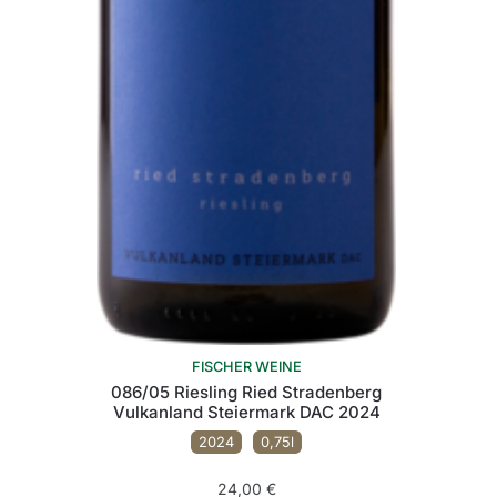
FISCHER WEINE
086/05 Riesling Ried Stradenberg
Vulkanland Steiermark DAC 2024
2024
0,75l
24,00
€